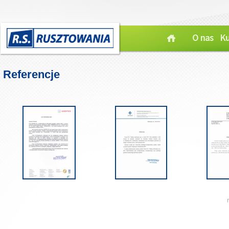
O nas
Ku
Referencje